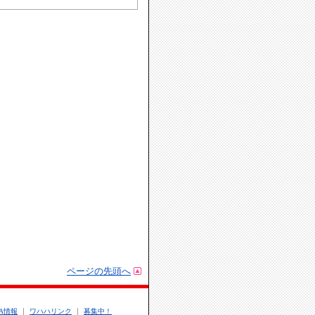
ページの先頭へ
.A情報
ワハハリンク
募集中！