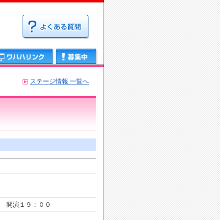
募集中
ステージ情報 一覧へ
 開演１９：００