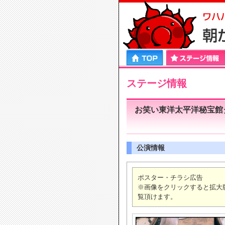
HOME
ステージ情報
プロフィール
エンタ
ステージ情報
お笑い東洋太平洋秘宝館
公演情報
ポスター・チラシ広告
※画像をクリックすると拡大
覧頂けます。