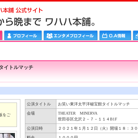
メプロフィール
ＯＡ情報
ワハハリンク
タイトルマッチ
公演タイトル
お笑い東洋太平洋秘宝館タイトルマッチ
会場
THEATER MINERVA
版をご
世田谷区北沢２－７－１１４B1F
公演日時
２０２１年１月１２日（火）開場１８：３０
料金
１０００円