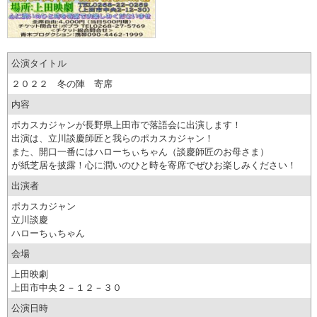
公演タイトル
２０２２ 冬の陣 寄席
内容
ポカスカジャンが長野県上田市で落語会に出演します！
出演は、立川談慶師匠と我らのポカスカジャン！
また、開口一番にはハローちぃちゃん（談慶師匠のお母さま）
が紙芝居を披露！心に潤いのひと時を寄席でぜひお楽しみください！
出演者
ポカスカジャン
立川談慶
ハローちぃちゃん
会場
上田映劇
上田市中央２－１２－３０
公演日時