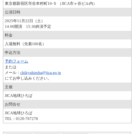
東京都新宿区市谷本村町10-５ （JICA市ヶ谷ビル内）
公演日時
2025年11月22日（土）
14:00開演 15:30終演予定
料金
入場無料（先着100名）
申込方法
予約フォーム
または
メール：
chikyuhiroba@jica.go.jp
にてお申し込みください。
主催
JICA地球ひろば
お問合せ
JICA地球ひろば
TEL：0120-767278