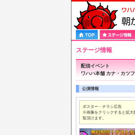
HOME
ステージ情報
プロフィール
エンタ
ステージ情報
配信イベント
ワハハ本舗 カナ・カツフェ
公演情報
ポスター・チラシ広告
※画像をクリックすると拡大
覧頂けます。