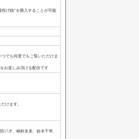
援投げ銭”を購入することが可能
までいつでも何度でもご覧いただけま
をお楽しみ頂ける配信です
いただけます。
田17才、嶋村友美、鈴木千琴、