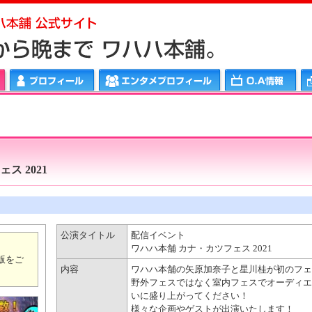
メプロフィール
ＯＡ情報
ワハハリンク
ス 2021
公演タイトル
配信イベント
ワハハ本舗 カナ・カツフェス 2021
版をご
内容
ワハハ本舗の矢原加奈子と星川桂が初のフェ
野外フェスではなく室内フェスでオーディエ
いに盛り上がってください！
様々な企画やゲストが出演いたします！