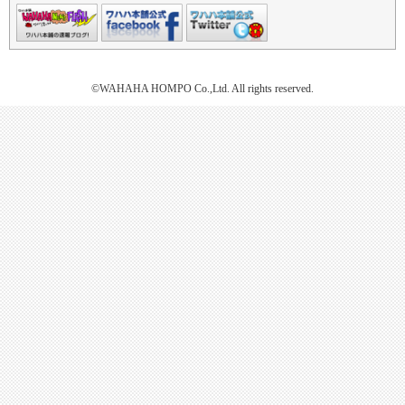
©WAHAHA HOMPO Co.,Ltd. All rights reserved.