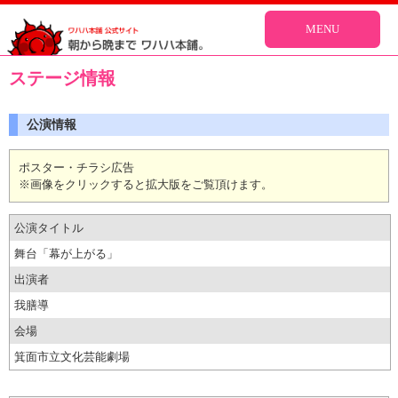
MENU
ステージ情報
公演情報
ポスター・チラシ広告
※画像をクリックすると拡大版をご覧頂けます。
公演タイトル
舞台「幕が上がる」
出演者
我膳導
会場
箕面市立文化芸能劇場