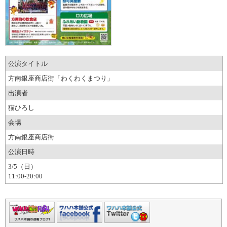
公演タイトル
方南銀座商店街「わくわくまつり」
出演者
猫ひろし
会場
方南銀座商店街
公演日時
3/5（日）
11:00-20:00