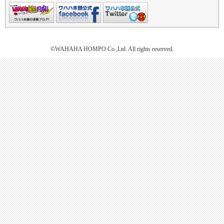
©WAHAHA HOMPO Co.,Ltd. All rights reserved.