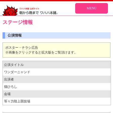
MENU
ステージ情報
公演情報
ポスター・チラシ広告
※画像をクリックすると拡大版をご覧頂けます。
公演タイトル
ワンダーニャンド
出演者
猫ひろし
会場
等々力陸上競技場