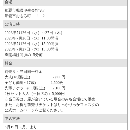
会場
那覇市職員厚生会館３F
那覇市おもろ町1－1－2
公演日時
2023年7月26日（水）～27日（木）
2023年7月26日（水）11:00開演
2023年7月26日（水）15:00開演
2023年7月27日（木）13:00開演
※開場は開演の15分前
料金
前売り・当日同一料金
大人(18歳以上) 2,800円
子ども(0歳～17歳) 1,500円
先輩チケット(65歳以上) 2,100円
2枚セット大人（当日のみ）5,000円
※当日券は、席が空いている場合のみ各会場にて販売
また、お得な前売りチケットはりっかりっかフェスタの
公式ホームページをご覧ください。
申込方法
6月19日（月）より