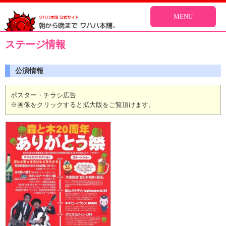
MENU
ステージ情報
公演情報
ポスター・チラシ広告
※画像をクリックすると拡大版をご覧頂けます。