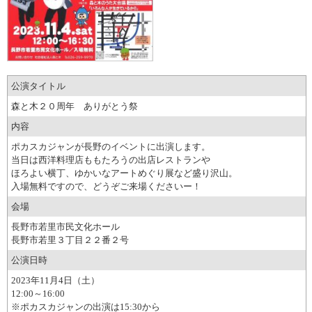
公演タイトル
森と木２０周年 ありがとう祭
内容
ポカスカジャンが長野のイベントに出演します。
当日は西洋料理店ももたろうの出店レストランや
ほろよい横丁、ゆかいなアートめぐり展など盛り沢山。
入場無料ですので、どうぞご来場くださいー！
会場
長野市若里市民文化ホール
長野市若里３丁目２２番２号
公演日時
2023年11月4日（土）
12:00～16:00
※ポカスカジャンの出演は15:30から