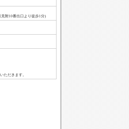
坂見附10番出口より徒歩1分)
いただきます。