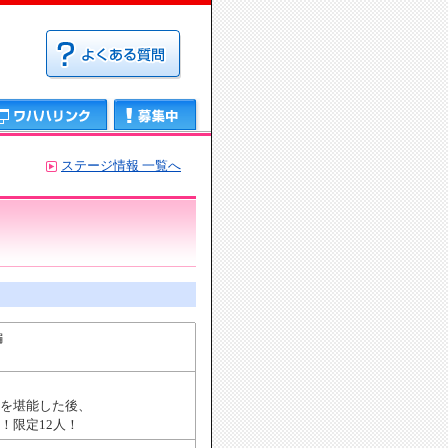
募集中
ステージ情報 一覧へ
編
を堪能した後、
！限定12人！