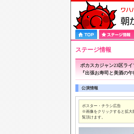
HOME
ステージ情報
プロフィール
エンタ
ステージ情報
ポカスカジャン23区ライブ 
『出張お寿司と美酒の午
公演情報
ポスター・チラシ広告
※画像をクリックすると拡大
覧頂けます。