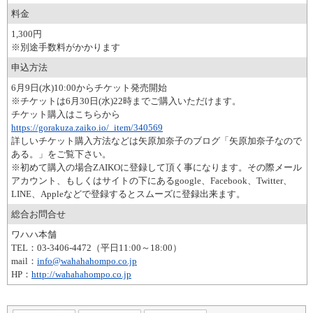
料金
1,300円
※別途手数料がかかります
申込方法
6月9日(水)10:00からチケット発売開始
※チケットは6月30日(水)22時までご購入いただけます。
チケット購入はこちらから
https://gorakuza.zaiko.io/_item/340569
詳しいチケット購入方法などは矢原加奈子のブログ「矢原加奈子なので
ある。」をご覧下さい。
※初めて購入の場合ZAIKOに登録して頂く事になります。その際メール
アカウント、もしくはサイトの下にあるgoogle、Facebook、Twitter、
LINE、Appleなどで登録するとスムーズに登録出来ます。
総合お問合せ
ワハハ本舗
TEL：03-3406-4472（平日11:00～18:00）
mail：
info@wahahahompo.co.jp
HP：
http://wahahahompo.co.jp