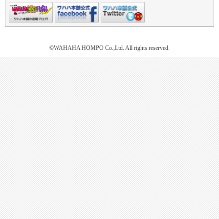
©WAHAHA HOMPO Co.,Ltd. All rights reserved.