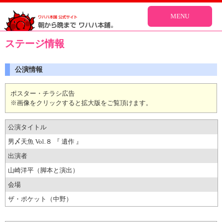
MENU
ステージ情報
公演情報
ポスター・チラシ広告
※画像をクリックすると拡大版をご覧頂けます。
公演タイトル
男〆天魚 Vol.８ 『 遺作 』
出演者
山崎洋平（脚本と演出）
会場
ザ・ポケット（中野）