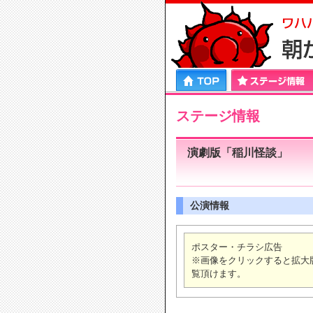
HOME
ステージ情報
プロフィール
エンタ
ステージ情報
演劇版「稲川怪談」
公演情報
ポスター・チラシ広告
※画像をクリックすると拡大
覧頂けます。