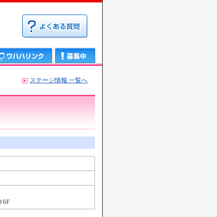
募集中
ステージ情報 一覧へ
 6F