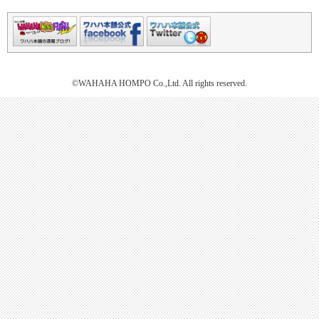
©WAHAHA HOMPO Co.,Ltd. All rights reserved.