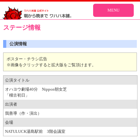
MENU
ステージ情報
公演情報
ポスター・チラシ広告
※画像をクリックすると拡大版をご覧頂けます。
公演タイトル
オハヨウ劇場40分 Nippon朝女芝
「稽古初日」
出演者
我善導（作・演出）
会場
NATULUCK湯島駅前 3階会議室